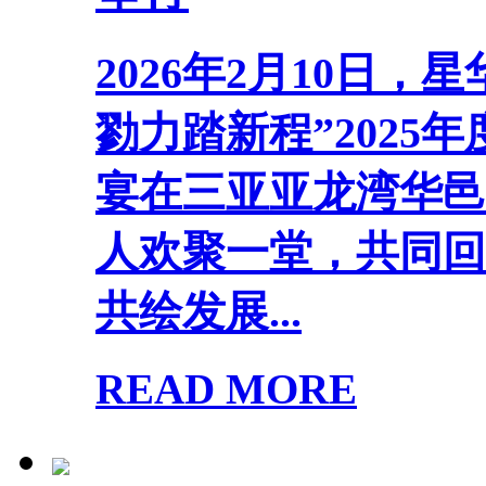
2026年2月10日
勠力踏新程”2025
宴在三亚亚龙湾华邑
人欢聚一堂，共同回
共绘发展...
READ MORE