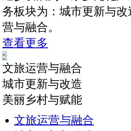
务板块为：城市更新与改
营与融合。
查看更多
文旅运营与融合
城市更新与改造
美丽乡村与赋能
文旅运营与融合