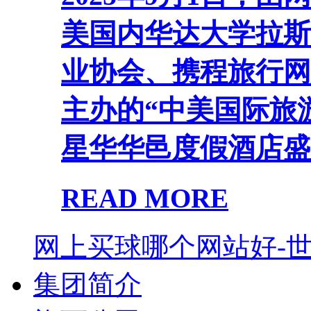
美国内华达大学拉斯
业协会、携程旅行网
主办的“中美国际旅
星华华邑度假酒店盛大
READ MORE
网上买球哪个网站好-
集团简介